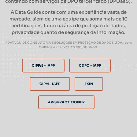
contando com serviços de DPO terceirizado (DPOaaS).
A Data Guide conta com uma experiência vasta de
mercado, além de uma equipe que soma mais de 10
certificações, tanto na área de proteção de dados,
privacidade quanto de segurança da informação.
*DATA GUIDE CONSULTORIA E SOLUÇÕES EM PROTEÇÃO DE DADOS LTDA., com
CNPJ de número 39.317.591/0001-60.
CIPP/E - IAPP
CDPO - IAPP
CIPM - IAPP
EXIN
AWS PRACTITIONER