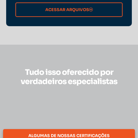
ACESSAR ARQUIVOS
Tudo isso oferecido por
verdadeiros especialistas
Um time multidisciplinar com expertise
jurídica + TI + Segurança da Informação.
ALGUMAS DE NOSSAS CERTIFICAÇÕES