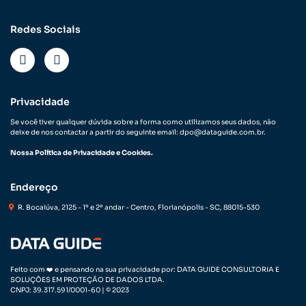
Redes Sociais
Privacidade
Se você tiver qualquer dúvida sobre a forma como utilizamos seus dados, não
deixe de nos contactar a partir do seguinte email: dpo@dataguide.com.br.
Nossa Política de Privacidade e Cookies.
Endereço
R. Bocaiúva, 2125 - 1º e 2º andar - Centro, Florianópolis - SC, 88015-530
Feito com ❤️ e pensando na sua privacidade por: DATA GUIDE CONSULTORIA E
SOLUÇÕES EM PROTEÇÃO DE DADOS LTDA.
CNPJ: 39.317.591/0001-60 | © 2023