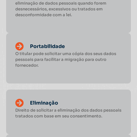
eliminação de dados pessoais quando forem
desnecessários, excessivos ou tratados em
desconformidade com a lei.
Portabilidade
O titular pode solicitar uma cópia dos seus dados
pessoais para facilitar a migração para outro
fornecedor.
Eliminação
Direito de solicitar a eliminação dos dados pessoais
tratados com base em seu consentimento.