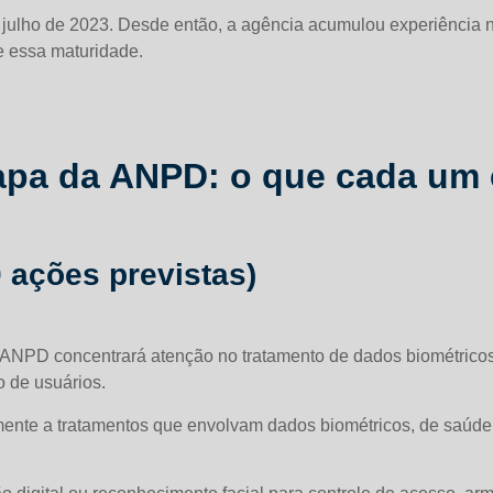
 julho de 2023. Desde então, a agência acumulou experiência 
e essa maturidade.
Mapa da ANPD: o que cada um
0 ações previstas)
 A ANPD concentrará atenção no tratamento de dados biométrico
o de usuários.
ente a tratamentos que envolvam dados biométricos, de saúde 