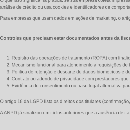
O que isso significa na prática: se sua empresa coleta impress
análise de crédito ou usa cookies e identificadores de compo
Para empresas que usam dados em ações de marketing, o arti
Controles que precisam estar documentados antes da fisca
Registro das operações de tratamento (ROPA) com finalid
Mecanismo funcional para atendimento a requisições de 
Política de retenção e descarte de dados biométricos e d
Contrato ou adendo de privacidade com prestadores que 
Evidência de consentimento ou base legal alternativa 
O artigo 18 da LGPD lista os direitos dos titulares (confirmação
A ANPD já sinalizou em ciclos anteriores que a ausência de can