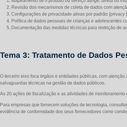
Mapeamento se o produto ou serviço atinge, direta ou in
Revisão dos mecanismos de coleta de dados com atenção 
Configurações de privacidade ativas por padrão (privacy b
Política de dados pessoais de crianças e adolescentes 
Documentação das medidas técnicas para restrição de ac
Tema 3: Tratamento de Dados Pes
O terceiro eixo foca órgãos e entidades públicas, com atençã
salvaguardas técnicas na gestão de dados públicos.
As 20 ações de fiscalização e as atividades de monitoramento 
Para empresas que fornecem soluções de tecnologia, consultoria 
evidência de conformidade dos seus fornecedores como condiç