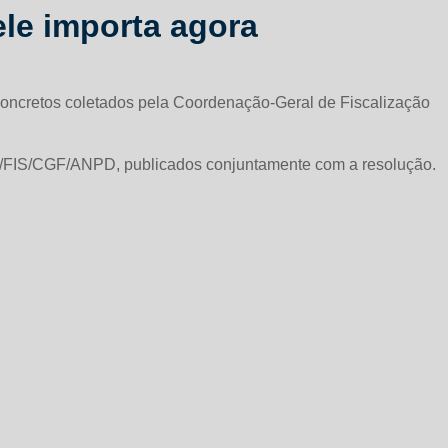
ele importa agora
concretos coletados pela Coordenação-Geral de Fiscalização
025/FIS/CGF/ANPD, publicados conjuntamente com a resolução.