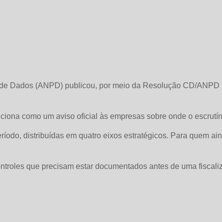
de Dados (ANPD) publicou, por meio da Resolução CD/ANPD nº 
iona como um aviso oficial às empresas sobre onde o escrutíni
eríodo, distribuídas em quatro eixos estratégicos. Para quem 
s controles que precisam estar documentados antes de uma fis