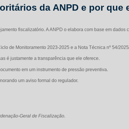
oritários da ANPD e por que 
ejamento fiscalizatório. A ANPD o elabora com base em dados 
de Ciclo de Monitoramento 2023-2025 e a Nota Técnica nº 54/2
as é justamente a transparência que ele oferece.
 documento em um instrumento de pressão preventiva.
gnorando um aviso formal do regulador.
denação-Geral de Fiscalização.