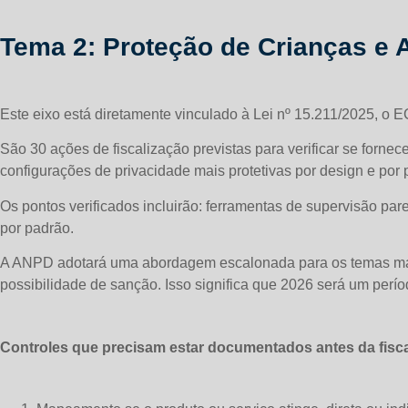
Tema 2: Proteção de Crianças e A
Este eixo está diretamente vinculado à Lei nº 15.211/2025, o E
São 30 ações de fiscalização previstas para verificar se forn
configurações de privacidade mais protetivas por design e por 
Os pontos verificados incluirão: ferramentas de supervisão par
por padrão.
A ANPD adotará uma abordagem escalonada para os temas mais 
possibilidade de sanção. Isso significa que 2026 será um perío
Controles que precisam estar documentados antes da fisca