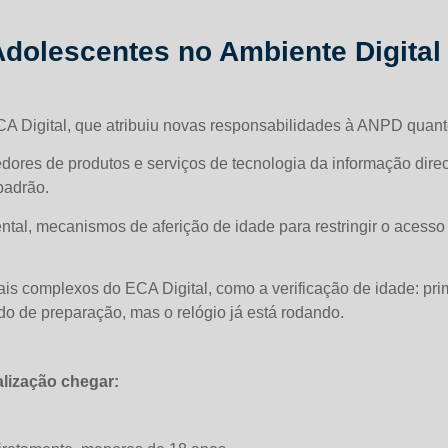
dolescentes no Ambiente Digital 
CA Digital, que atribuiu novas responsabilidades à ANPD quanto
ecedores de produtos e serviços de tecnologia da informação di
padrão.
ental, mecanismos de aferição de idade para restringir o acess
complexos do ECA Digital, como a verificação de idade: prim
do de preparação, mas o relógio já está rodando.
lização chegar: