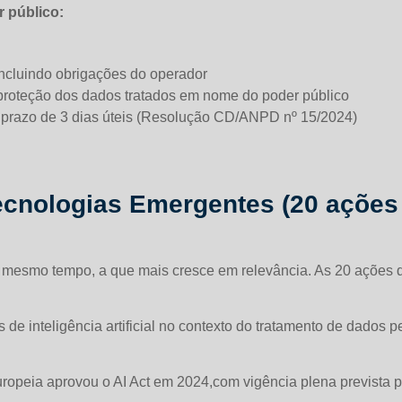
 público:
incluindo obrigações do operador
proteção dos dados tratados em nome do poder público
o prazo de 3 dias úteis (Resolução CD/ANPD nº 15/2024)
e Tecnologias Emergentes (20 açõe
ao mesmo tempo, a que mais cresce em relevância. As 20 ações d
de inteligência artificial no contexto do tratamento de dados 
ropeia aprovou o AI Act em 2024,com vigência plena prevista p