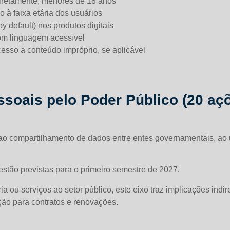
diretamente, menores de 18 anos
à faixa etária dos usuários
y default) nos produtos digitais
com linguagem acessível
esso a conteúdo impróprio, se aplicável
soais pelo Poder Público (20 aç
o ao compartilhamento de dados entre entes governamentais, ao
estão previstas para o primeiro semestre de 2027.
ou serviços ao setor público, este eixo traz implicações indire
ão para contratos e renovações.