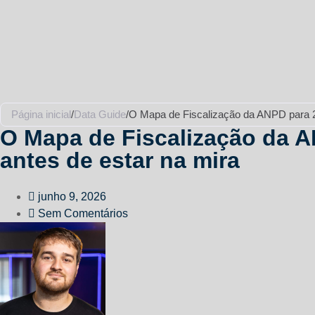
Página inicial
/
Data Guide
/
O Mapa de Fiscalização da ANPD para 2
O Mapa de Fiscalização da A
antes de estar na mira
junho 9, 2026
Sem Comentários