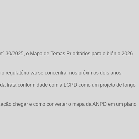
30/2025, o Mapa de Temas Prioritários para o biênio 2026-
o regulatório vai se concentrar nos próximos dois anos.
ainda trata conformidade com a LGPD como um projeto de longo
calização chegar e como converter o mapa da ANPD em um plano