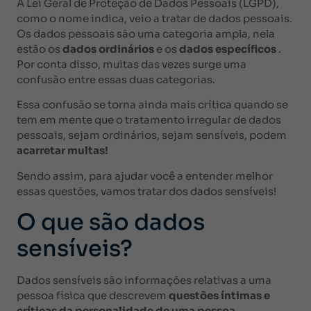
A Lei Geral de Proteção de Dados Pessoais (LGPD),
como o nome indica, veio a tratar de dados pessoais.
Os dados pessoais são uma categoria ampla, nela
estão os
dados ordinários
e os
dados específicos
.
Por conta disso, muitas das vezes surge uma
confusão entre essas duas categorias.
Essa confusão se torna ainda mais crítica quando se
tem em mente que o tratamento irregular de dados
pessoais, sejam ordinários, sejam sensíveis, podem
acarretar multas!
Sendo assim, para ajudar você a entender melhor
essas questões, vamos tratar dos dados sensíveis!
O que são dados
sensíveis?
Dados sensíveis são informações relativas a uma
pessoa física que descrevem
questões íntimas e
críticas da personalidade de uma pessoa
.