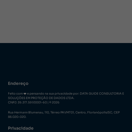
Endereço
Feito com ❤️ e pensando na sua privacidade por: DATA GUIDE CONSULTORIA E
SOLUÇÕES EM PROTEÇÃO DE DADOS LTDA.
CNPJ: 39.317.591/0001-60 | © 2026
Rua Hermann Blumenau, 110, Térreo PAVMT01, Centro, Florianópolis/SC, CEP
88.020-020.
Privacidade