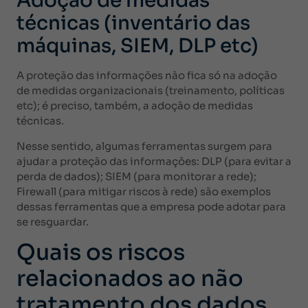
Adoção de medidas
técnicas (inventário das
máquinas, SIEM, DLP etc)
A proteção das informações não fica só na adoção
de medidas organizacionais (treinamento, políticas
etc); é preciso, também, a adoção de medidas
técnicas.
Nesse sentido, algumas ferramentas surgem para
ajudar a proteção das informações: DLP (para evitar a
perda de dados); SIEM (para monitorar a rede);
Firewall (para mitigar riscos à rede) são exemplos
dessas ferramentas que a empresa pode adotar para
se resguardar.
Quais os riscos
relacionados ao não
tratamento dos dados