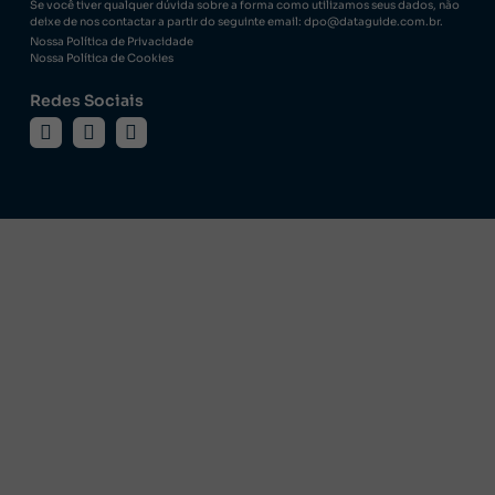
Se você tiver qualquer dúvida sobre a forma como utilizamos seus dados, não
deixe de nos contactar a partir do seguinte email: dpo@dataguide.com.br.
Nossa Política de Privacidade
Nossa Política de Cookies
Redes Sociais