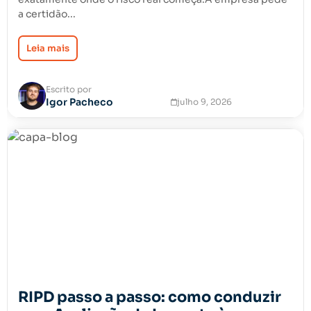
a certidão...
Leia mais
Escrito por
Igor Pacheco
julho 9, 2026
RIPD passo a passo: como conduzir