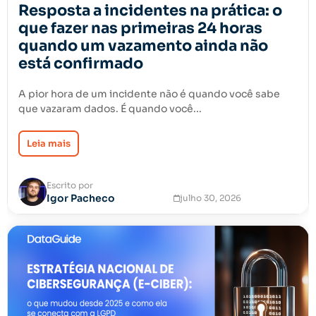
Resposta a incidentes na prática: o
que fazer nas primeiras 24 horas
quando um vazamento ainda não
está confirmado
A pior hora de um incidente não é quando você sabe
que vazaram dados. É quando você...
Leia mais
Escrito por
Igor Pacheco
julho 30, 2026