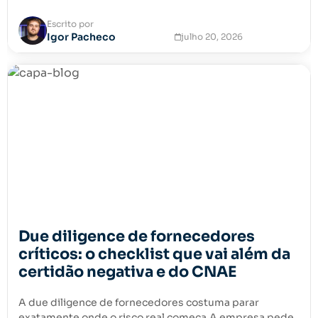
Escrito por
Igor Pacheco
julho 20, 2026
Due diligence de fornecedores
críticos: o checklist que vai além da
certidão negativa e do CNAE
A due diligence de fornecedores costuma parar
exatamente onde o risco real começa.A empresa pede