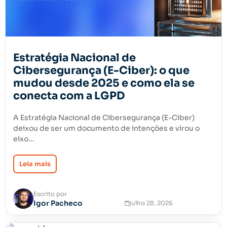
Estratégia Nacional de
Cibersegurança (E-Ciber): o que
mudou desde 2025 e como ela se
conecta com a LGPD
A Estratégia Nacional de Cibersegurança (E-Ciber)
deixou de ser um documento de intenções e virou o
eixo...
Leia mais
Escrito por
Igor Pacheco
julho 28, 2026