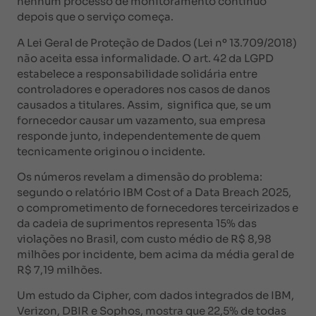
nenhum processo de monitoramento contínuo
depois que o serviço começa.
A Lei Geral de Proteção de Dados (Lei nº 13.709/2018)
não aceita essa informalidade. O art. 42 da LGPD
estabelece a responsabilidade solidária entre
controladores e operadores nos casos de danos
causados a titulares. Assim, significa que, se um
fornecedor causar um vazamento, sua empresa
responde junto, independentemente de quem
tecnicamente originou o incidente.
Os números revelam a dimensão do problema:
segundo o relatório IBM Cost of a Data Breach 2025,
o comprometimento de fornecedores terceirizados e
da cadeia de suprimentos representa 15% das
violações no Brasil, com custo médio de R$ 8,98
milhões por incidente, bem acima da média geral de
R$ 7,19 milhões.
Um estudo da Cipher, com dados integrados de IBM,
Verizon, DBIR e Sophos, mostra que 22,5% de todas