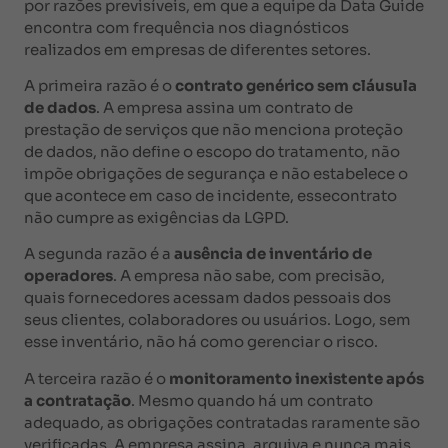
por razões previsíveis, em que a equipe da Data Guide
encontra com frequência nos diagnósticos
realizados em empresas de diferentes setores.
A primeira razão é o
contrato genérico sem cláusula
de dados
. A empresa assina um contrato de
prestação de serviços que não menciona proteção
de dados, não define o escopo do tratamento, não
impõe obrigações de segurança e não estabelece o
que acontece em caso de incidente, essecontrato
não cumpre as exigências da LGPD.
A segunda razão é a
ausência de inventário de
operadores
. A empresa não sabe, com precisão,
quais fornecedores acessam dados pessoais dos
seus clientes, colaboradores ou usuários. Logo, sem
esse inventário, não há como gerenciar o risco.
A terceira razão é o
monitoramento inexistente após
a contratação
. Mesmo quando há um contrato
adequado, as obrigações contratadas raramente são
verificadas. A empresa assina, arquiva e nunca mais