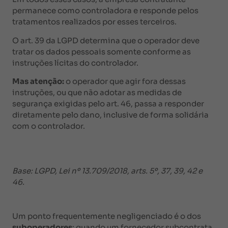
permanece como controladora e responde pelos
tratamentos realizados por esses terceiros.
O art. 39 da LGPD determina que o operador deve
tratar os dados pessoais somente conforme as
instruções lícitas do controlador.
Mas atenção:
o operador que agir fora dessas
instruções, ou que não adotar as medidas de
segurança exigidas pelo art. 46, passa a responder
diretamente pelo dano, inclusive de forma solidária
com o controlador.
Base: LGPD, Lei nº 13.709/2018, arts. 5º, 37, 39, 42 e
46.
Um ponto frequentemente negligenciado é o dos
suboperadores
: quando um fornecedor subcontrata