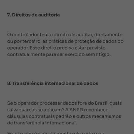
7. Direitos de auditoria
O controlador tem o direito de auditar, diretamente
ou por terceiro, as práticas de proteção de dados do
operador. Esse direito precisa estar previsto
contratualmente para ser exercido sem litígio.
8. Transferência internacional de dados
Se o operador processar dados fora do Brasil, quais
salvaguardas se aplicam? A ANPD reconhece
cláusulas contratuais padrão e outros mecanismos
de transferência internacional.
Esse trecho é especialmente relevante para