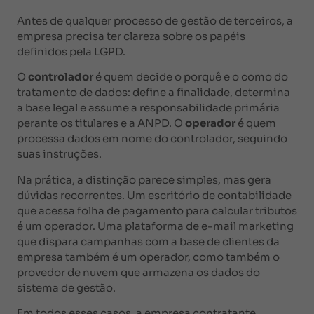
Antes de qualquer processo de gestão de terceiros, a
empresa precisa ter clareza sobre os papéis
definidos pela LGPD.
O
controlador
é quem decide o porquê e o como do
tratamento de dados: define a finalidade, determina
a base legal e assume a responsabilidade primária
perante os titulares e a ANPD. O
operador
é quem
processa dados em nome do controlador, seguindo
suas instruções.
Na prática, a distinção parece simples, mas gera
dúvidas recorrentes. Um escritório de contabilidade
que acessa folha de pagamento para calcular tributos
é um operador. Uma plataforma de e-mail marketing
que dispara campanhas com a base de clientes da
empresa também é um operador, como também o
provedor de nuvem que armazena os dados do
sistema de gestão.
Em todos esses casos, a empresa contratante