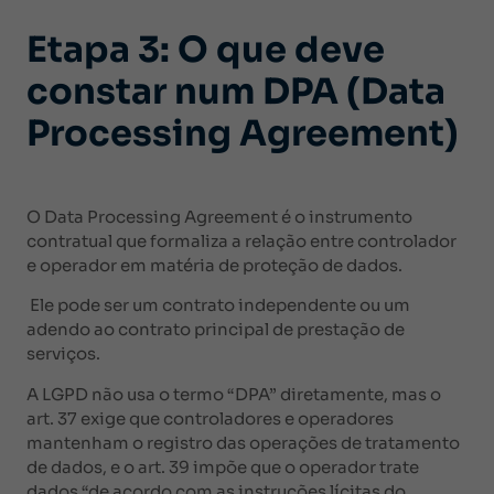
Etapa 3: O que deve
constar num DPA (Data
Processing Agreement)
O Data Processing Agreement é o instrumento
contratual que formaliza a relação entre controlador
e operador em matéria de proteção de dados.
Ele pode ser um contrato independente ou um
adendo ao contrato principal de prestação de
serviços.
A LGPD não usa o termo “DPA” diretamente, mas o
art. 37 exige que controladores e operadores
mantenham o registro das operações de tratamento
de dados, e o art. 39 impõe que o operador trate
dados “de acordo com as instruções lícitas do