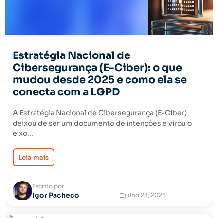
Estratégia Nacional de
Cibersegurança (E-Ciber): o que
mudou desde 2025 e como ela se
conecta com a LGPD
A Estratégia Nacional de Cibersegurança (E-Ciber)
deixou de ser um documento de intenções e virou o
eixo...
Leia mais
Escrito por
Igor Pacheco
julho 28, 2026