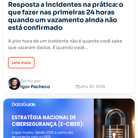
Resposta a incidentes na prática: o
que fazer nas primeiras 24 horas
quando um vazamento ainda não
está confirmado
A pior hora de um incidente não é quando você sabe
que vazaram dados. É quando você...
Leia mais
Escrito por
Igor Pacheco
julho 30, 2026