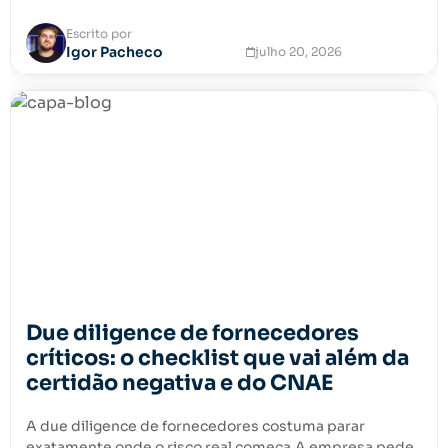
Escrito por
Igor Pacheco
julho 20, 2026
Due diligence de fornecedores
críticos: o checklist que vai além da
certidão negativa e do CNAE
A due diligence de fornecedores costuma parar
exatamente onde o risco real começa.A empresa pede