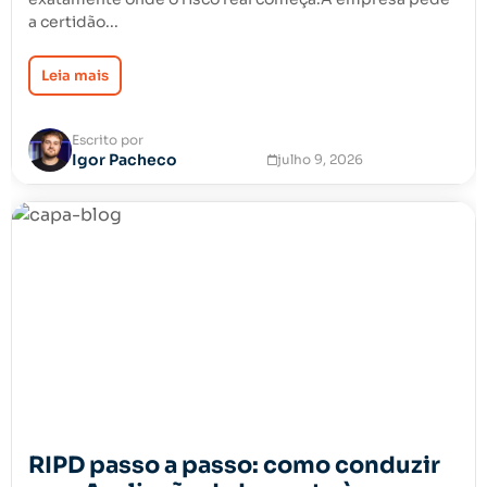
a certidão...
Leia mais
Escrito por
Igor Pacheco
julho 9, 2026
RIPD passo a passo: como conduzir