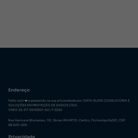
Endereço
Feito com ❤️ e pensando na sua privacidade por: DATA GUIDE CONSULTORIA E
SOLUÇÕES EM PROTEÇÃO DE DADOS LTDA.
CNPJ: 39.317.591/0001-60 | © 2026
Rua Hermann Blumenau, 110, Térreo PAVMT01, Centro, Florianópolis/SC, CEP
88.020-020.
Privacidade