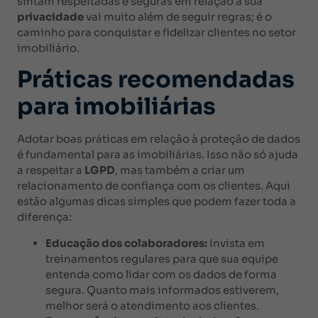
sintam respeitadas e seguras em relação à sua
privacidade
vai muito além de seguir regras; é o
caminho para conquistar e fidelizar clientes no setor
imobiliário.
Práticas recomendadas
para imobiliárias
Adotar boas práticas em relação à proteção de dados
é fundamental para as imobiliárias. Isso não só ajuda
a respeitar a
LGPD
, mas também a criar um
relacionamento de confiança com os clientes. Aqui
estão algumas dicas simples que podem fazer toda a
diferença:
Educação dos colaboradores:
Invista em
treinamentos regulares para que sua equipe
entenda como lidar com os dados de forma
segura. Quanto mais informados estiverem,
melhor será o atendimento aos clientes.