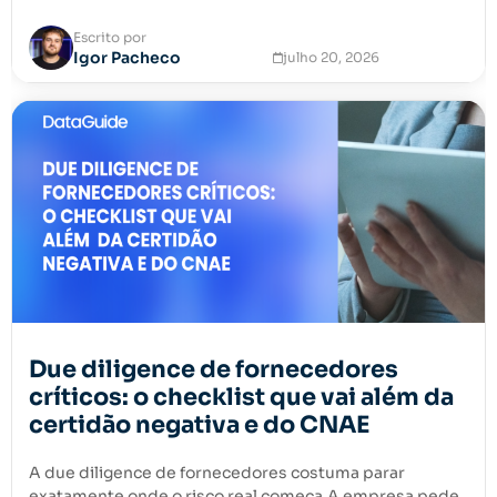
Escrito por
Igor Pacheco
julho 20, 2026
Due diligence de fornecedores
críticos: o checklist que vai além da
certidão negativa e do CNAE
A due diligence de fornecedores costuma parar
exatamente onde o risco real começa.A empresa pede