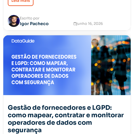
Leia mais
Escrito por
Igor Pacheco
junho 16, 2026
Gestão de fornecedores e LGPD:
como mapear, contratar e monitorar
operadores de dados com
segurança