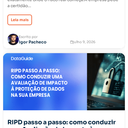
a certidão...
Leia mais
Escrito por
Igor Pacheco
julho 9, 2026
RIPD passo a passo: como conduzir