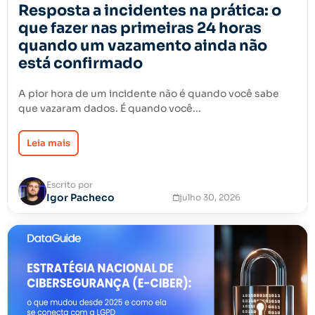
Resposta a incidentes na prática: o
que fazer nas primeiras 24 horas
quando um vazamento ainda não
está confirmado
A pior hora de um incidente não é quando você sabe
que vazaram dados. É quando você...
Leia mais
Escrito por
Igor Pacheco
julho 30, 2026